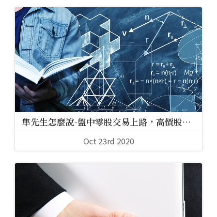
隼先生怎麼說-盤中零股交易上路，高價股定
生死
Oct 23rd 2020