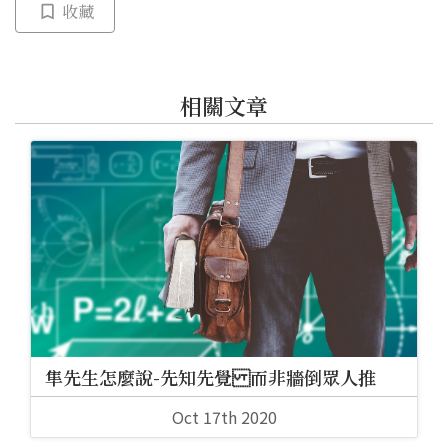
收藏
相關文章
隼先生怎麼說-先知先覺 而非牆倒眾人推
Oct 17th 2020