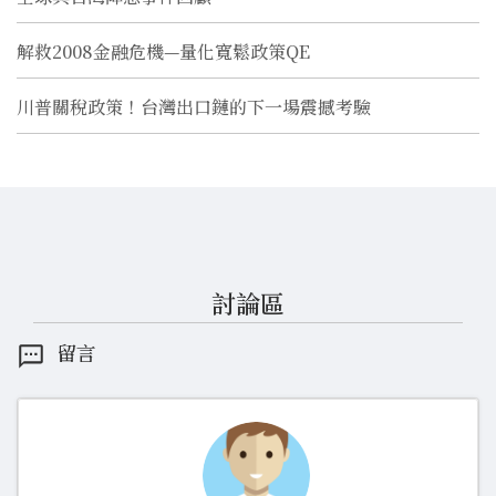
解救2008金融危機—量化寬鬆政策QE
川普關稅政策！台灣出口鏈的下一場震撼考驗
討論區
留言