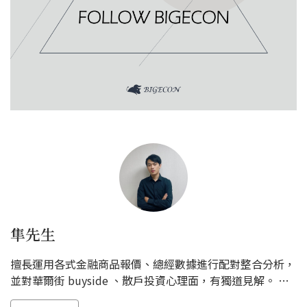
隼先生
擅長運用各式金融商品報價、總經數據進行配對整合分析，
並對華爾街 buyside 、散戶投資心理面，有獨道見解。 著
重由上而下，股匯債整體趨勢預測，擬定交易策略。